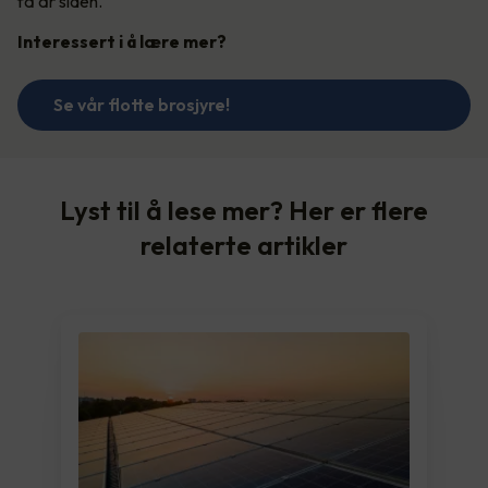
få år siden.
Interessert i å lære mer?
Se vår flotte brosjyre!
Lyst til å lese mer? Her er flere
relaterte artikler