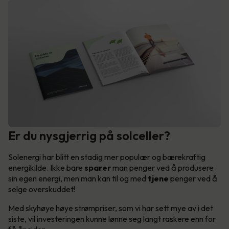
Er du nysgjerrig på solceller?
Solenergi har blitt en stadig mer populær og bærekraftig
energikilde. Ikke bare
sparer
man penger ved å produsere
sin egen energi, men man kan til og med
tjene
penger ved å
selge overskuddet!
Med skyhøye høye strømpriser, som vi har sett mye av i det
siste, vil investeringen kunne lønne seg langt raskere enn for