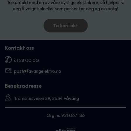
Ta kontakt med en av våre dyktige elektrikere, så hjelper vi
deg å velge solceller som passer for deg og din bolig!
Ta kontakt
Kontakt oss
61 28 00 00
post@favangelektro.no
Besøksadresse
Tromsnesveien 29, 2634 Fåvang
Org.no 921 067 186