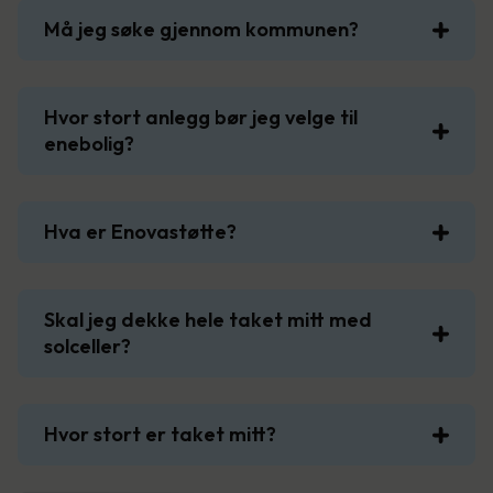
Må jeg søke gjennom kommunen?
Hvor stort anlegg bør jeg velge til
enebolig?
Hva er Enovastøtte?
Skal jeg dekke hele taket mitt med
solceller?
Hvor stort er taket mitt?