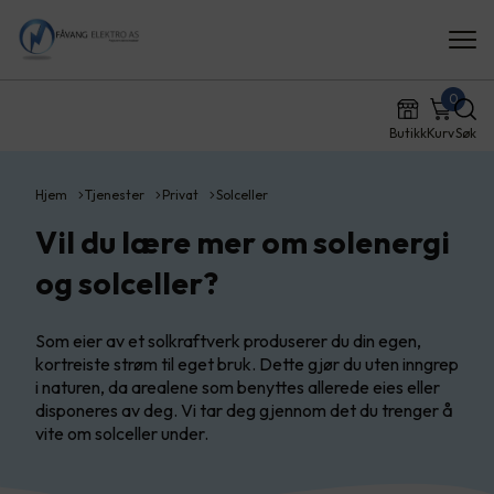
0
Butikk
Kurv
Søk
Hjem
Tjenester
Privat
Solceller
Vil du lære mer om solenergi
og solceller?
Som eier av et solkraftverk produserer du din egen,
kortreiste strøm til eget bruk. Dette gjør du uten inngrep
i naturen, da arealene som benyttes allerede eies eller
disponeres av deg. Vi tar deg gjennom det du trenger å
vite om solceller under.