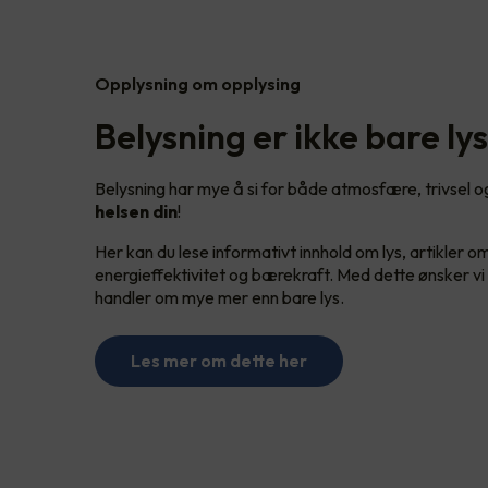
Opplysning om opplysing
Belysning er ikke bare lys
Belysning har mye å si for både atmosfære, trivsel og 
helsen din
!
Her kan du lese informativt innhold om lys, artikler o
energieffektivitet og bærekraft. Med dette ønsker vi å
handler om mye mer enn bare lys.
Les mer om dette her