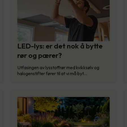
LED-lys: er det nok å bytte
rør og pærer?
Utfasingen av lysstoffrør med kvikksølv og
halogenstifter fører til at vi må byt…