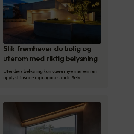
Slik fremhever du bolig og
uterom med riktig belysning
Utendørs belysning kan være mye mer enn en
opplyst fasade og inngangsparti. Selv…