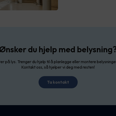
Ønsker du hjelp med belysning
ter på lys. Trenger du hjelp til å planlegge eller montere belysninge
Kontakt oss, så hjelper vi deg med resten!
Ta kontakt