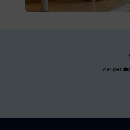
Vi er spesialis