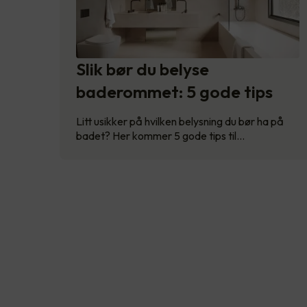
Slik bør du belyse
baderommet: 5 gode tips
Litt usikker på hvilken belysning du bør ha på
badet? Her kommer 5 gode tips til…