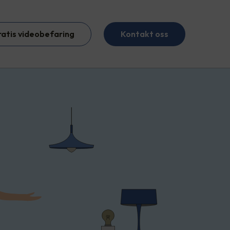
ratis videobefaring
Kontakt oss