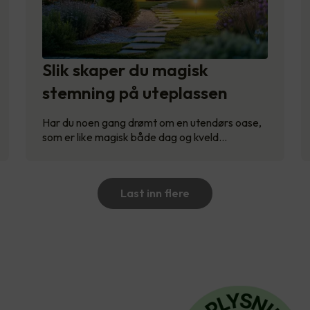
Slik skaper du magisk
stemning på uteplassen
Har du noen gang drømt om en utendørs oase,
som er like magisk både dag og kveld…
Last inn flere